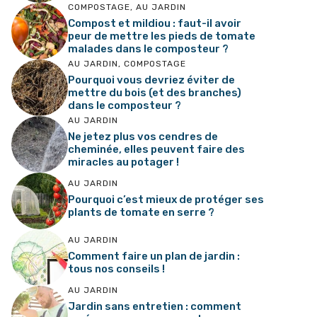
COMPOSTAGE
,
AU JARDIN
Compost et mildiou : faut-il avoir
peur de mettre les pieds de tomate
malades dans le composteur ?
AU JARDIN
,
COMPOSTAGE
Pourquoi vous devriez éviter de
mettre du bois (et des branches)
dans le composteur ?
AU JARDIN
Ne jetez plus vos cendres de
cheminée, elles peuvent faire des
miracles au potager !
AU JARDIN
Pourquoi c’est mieux de protéger ses
plants de tomate en serre ?
AU JARDIN
Comment faire un plan de jardin :
tous nos conseils !
AU JARDIN
Jardin sans entretien : comment