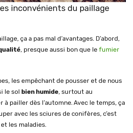
les inconvénients du paillage
illage, ça a pas mal d’avantages. D’abord,
qualité
, presque aussi bon que le
fumier
bes, les empêchant de pousser et de nous
i le sol
bien humide
, surtout au
r à pailler dès l’automne. Avec le temps, ça
super avec les sciures de conifères, c’est
et les maladies.