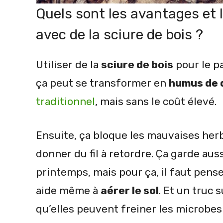
Quels sont les avantages et 
avec de la sciure de bois ?
Utiliser de la
sciure de bois
pour le pa
ça peut se transformer en
humus de 
traditionnel
, mais sans le coût élevé.
Ensuite, ça bloque les mauvaises her
donner du fil à retordre. Ça garde auss
printemps, mais pour ça, il faut pense
aide même à
aérer le sol
. Et un truc 
qu’elles peuvent freiner les microbes 