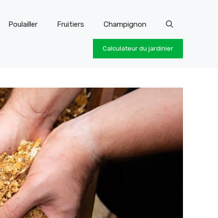
Poulailler
Fruitiers
Champignon
Calculateur du jardinier