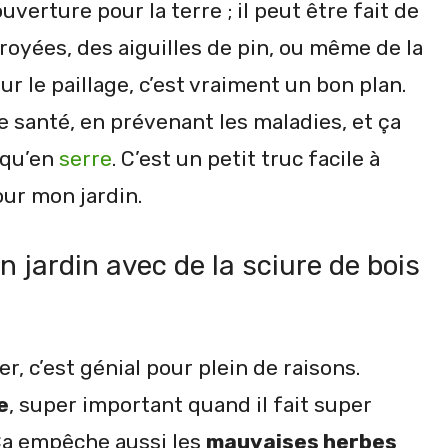
uverture pour la terre ; il peut être fait de
oyées, des aiguilles de pin, ou même de la
our le paillage, c’est vraiment un bon plan.
 santé, en prévenant les maladies, et ça
 qu’en
serre
. C’est un petit truc facile à
our mon jardin.
on jardin avec de la sciure de bois
er, c’est génial pour plein de raisons.
e
, super important quand il fait super
Ça empêche aussi les
mauvaises herbes