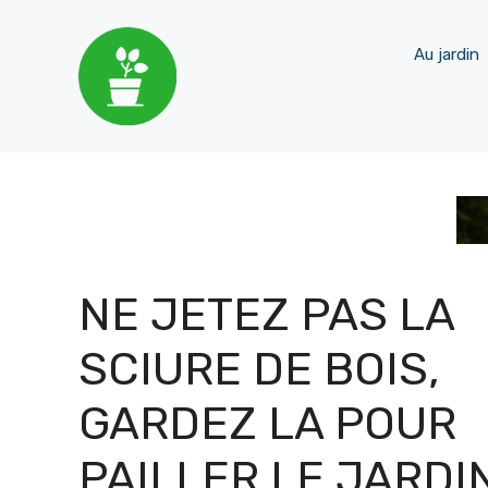
Aller
Au jardin
au
contenu
NE JETEZ PAS LA
SCIURE DE BOIS,
GARDEZ LA POUR
PAILLER LE JARDIN