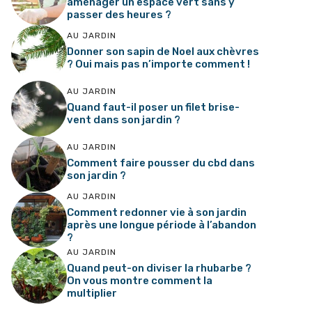
aménager un espace vert sans y
passer des heures ?
AU JARDIN
Donner son sapin de Noel aux chèvres
? Oui mais pas n’importe comment !
AU JARDIN
Quand faut-il poser un filet brise-
vent dans son jardin ?
AU JARDIN
Comment faire pousser du cbd dans
son jardin ?
AU JARDIN
Comment redonner vie à son jardin
après une longue période à l’abandon
?
AU JARDIN
Quand peut-on diviser la rhubarbe ?
On vous montre comment la
multiplier