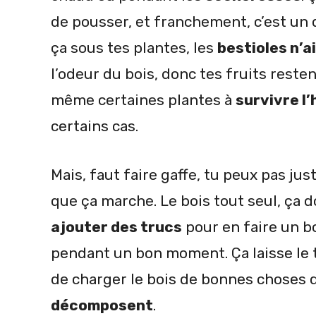
de pousser, et franchement, c’est un d
ça sous tes plantes, les
bestioles n’a
l’odeur du bois, donc tes fruits reste
même certaines plantes à
survivre l’
certains cas.
Mais, faut faire gaffe, tu peux pas ju
que ça marche. Le bois tout seul, ça d
ajouter des trucs
pour en faire un b
pendant un bon moment. Ça laisse le
de charger le bois de bonnes choses q
décomposent
.