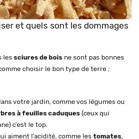
liser et quels sont les dommages
s les
sciures de bois
ne sont pas bonnes
comme choisir le bon type de terre ;
dans votre jardin, comme vos légumes ou
rbres à feuilles caduques
(ceux qui
e) c’est le top.
qui aiment l’acidité, comme les
tomates
,