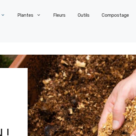
Plantes
Fleurs
Outils
Compostage
 !