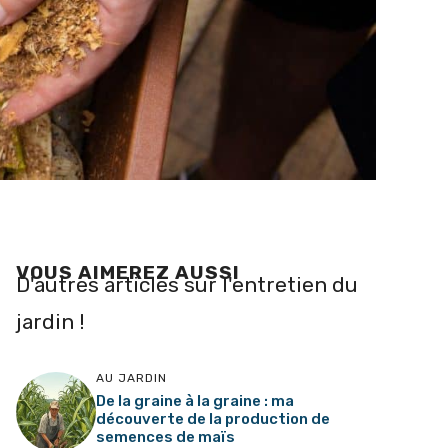
VOUS AIMEREZ AUSSI
D'autres articles sur l'entretien du
jardin !
AU JARDIN
De la graine à la graine : ma
découverte de la production de
semences de maïs