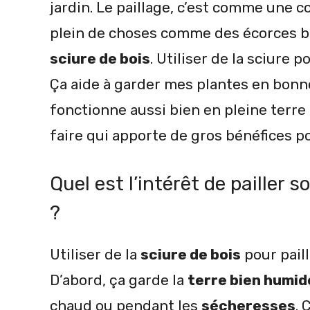
jardin. Le paillage, c’est comme une co
plein de choses comme des écorces br
sciure de bois
. Utiliser de la sciure p
Ça aide à garder mes plantes en bonne
fonctionne aussi bien en pleine terre
faire qui apporte de gros bénéfices p
Quel est l’intérêt de pailler s
?
Utiliser de la
sciure de bois
pour paill
D’abord, ça garde la
terre bien humid
chaud ou pendant les
sécheresses
. 