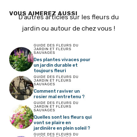
VOUS AIMEREZ AUSSI
D'autres articles sur les fleurs du
jardin ou autour de chez vous !
GUIDE DES FLEURS DU
JARDIN ET FLEURS
SAUVAGES
Des plantes vivaces pour
un jardin durable et
toujours fleuri
GUIDE DES FLEURS DU
JARDIN ET FLEURS
SAUVAGES
Comment raviver un
rosier mal entretenu ?
GUIDE DES FLEURS DU
JARDIN ET FLEURS
SAUVAGES
Quelles sont les fleurs qui
vont se plaire en
jardinière en plein soleil ?
GUIDE DES FLEURS DU