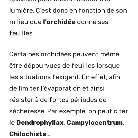
lumière. C’est donc en fonction de son
milieu que
l’orchidée
donne ses
feuilles
Certaines orchidées peuvent même
être dépourvues de feuilles lorsque
les situations l’exigent. En effet, afin
de limiter l’évaporation et ainsi
résister à de fortes périodes de
sécheresse. Par exemple, on peut citer
le
Dendrophyllax
,
Campylocentrum
,
Chilochista
…