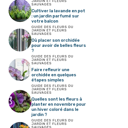
JARDIN ET FLEURS
SAUVAGES
Cultiver la lavande en pot
: un jardin parfumé sur
votre balcon
GUIDE DES FLEURS DU
JARDIN ET FLEURS
SAUVAGES
Où placer son orchidée
pour avoir de belles fleurs
?
GUIDE DES FLEURS DU
JARDIN ET FLEURS
SAUVAGES
Faire refleurir une
orchidée en quelques
étapes simples
GUIDE DES FLEURS DU
JARDIN ET FLEURS
SAUVAGES
Quelles sont les fleurs à
planter en novembre pour
un hiver coloré dans le
jardin ?
GUIDE DES FLEURS DU
JARDIN ET FLEURS
SAUVAGES