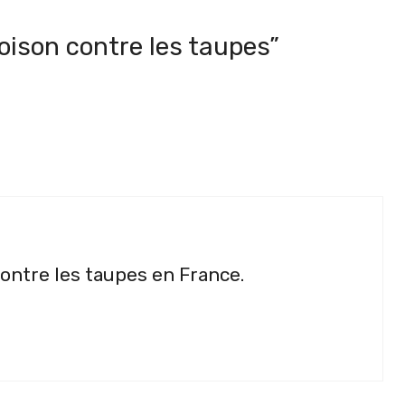
poison contre les taupes”
 contre les taupes en France.