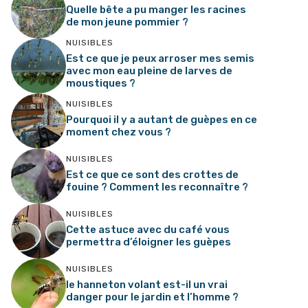
Quelle bête a pu manger les racines
de mon jeune pommier ?
NUISIBLES
Est ce que je peux arroser mes semis
avec mon eau pleine de larves de
moustiques ?
NUISIBLES
Pourquoi il y a autant de guèpes en ce
moment chez vous ?
NUISIBLES
Est ce que ce sont des crottes de
fouine ? Comment les reconnaître ?
NUISIBLES
Cette astuce avec du café vous
permettra d’éloigner les guèpes
NUISIBLES
le hanneton volant est-il un vrai
danger pour le jardin et l’homme ?