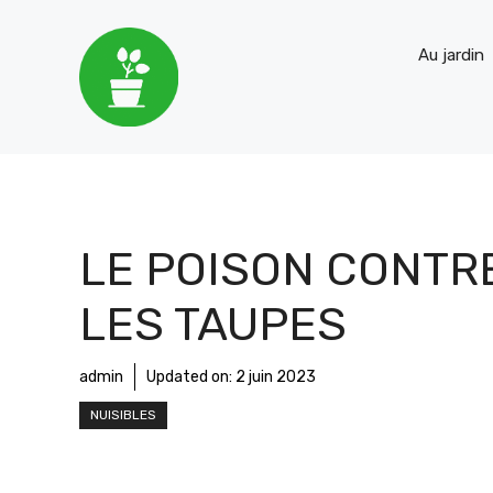
Aller
Au jardin
au
contenu
LE POISON CONTR
LES TAUPES
admin
Updated on:
2 juin 2023
NUISIBLES