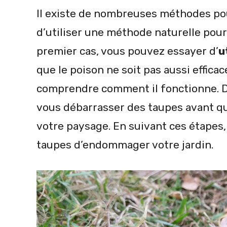
Il existe de nombreuses méthodes pou
d’utiliser une méthode naturelle pou
premier cas, vous pouvez essayer d’
u
que le poison ne soit pas aussi effica
comprendre comment il fonctionne. D
vous débarrasser des taupes avant qu’
votre paysage. En suivant ces étapes
taupes d’endommager votre jardin.