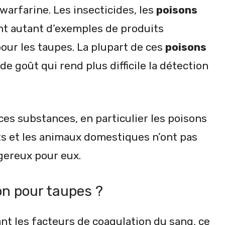
warfarine. Les insecticides, les
poisons
nt autant d’exemples de produits
our les taupes. La plupart de ces
poisons
 goût qui rend plus difficile la détection
ces substances, en particulier les poisons
ts et les animaux domestiques n’ont pas
ngereux pour eux.
n pour taupes ?
nt les facteurs de coagulation du sang, ce