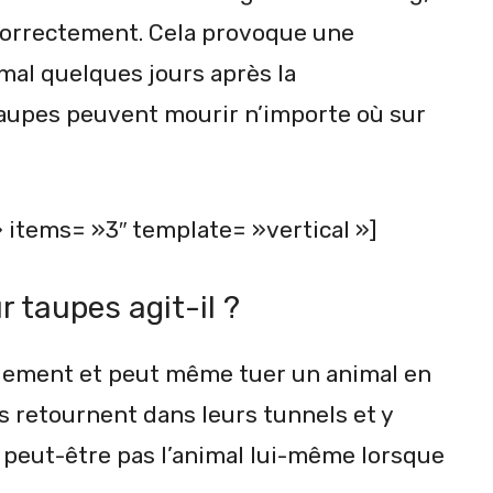
correctement. Cela provoque une
imal quelques jours après la
s taupes peuvent mourir n’importe où sur
 items= »3″ template= »vertical »]
r taupes agit-il ?
idement et peut même tuer un animal en
s retournent dans leurs tunnels et y
 peut-être pas l’animal lui-même lorsque