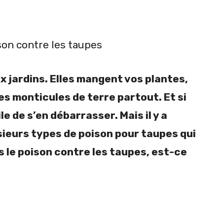
son contre les taupes
x jardins. Elles mangent vos plantes,
es monticules de terre partout. Et si
ile de s’en débarrasser. Mais il y a
lusieurs types de poison pour taupes qui
s le poison contre les taupes, est-ce