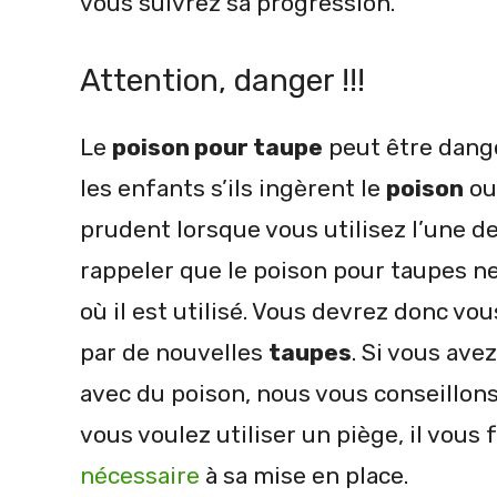
vous suivrez sa progression.
Attention, danger !!!
Le
poison pour taupe
peut être dang
les enfants s’ils ingèrent le
poison
ou 
prudent lorsque vous utilisez l’une d
rappeler que le poison pour taupes 
où il est utilisé. Vous devrez donc vo
par de nouvelles
taupes
. Si vous ave
avec du poison, nous vous conseillons 
vous voulez utiliser un piège, il vous
nécessaire
à sa mise en place.