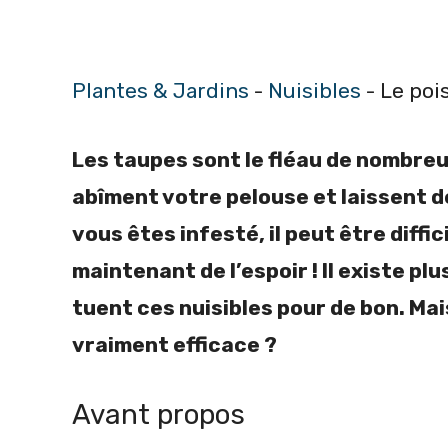
Plantes & Jardins
-
Nuisibles
-
Le poi
Les taupes sont le fléau de nombreu
abîment votre pelouse et laissent d
vous êtes infesté, il peut être diffic
maintenant de l’espoir ! Il existe p
tuent ces nuisibles pour de bon. Mai
vraiment efficace ?
Avant propos