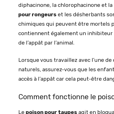
diphacinone, la chlorophacinone et la 
pour rongeurs
et les désherbants so
chimiques qui peuvent être mortels p
contiennent également un inhibiteur de
de l’appât par l’animal.
Lorsque vous travaillez avec l’une de 
naturels, assurez-vous que les enfan
accès à l’appât car cela peut-être da
Comment fonctionne le poiso
Le
poison pour taupes
agit en bloqua