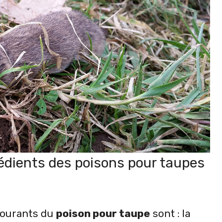
rédients des poisons pour taupes
 courants du
poison pour taupe
sont : la