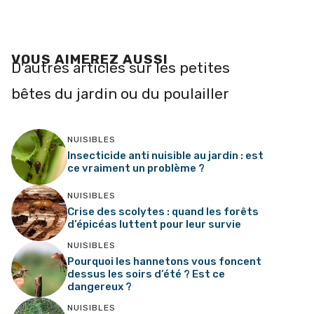
VOUS AIMEREZ AUSSI
D'autres articles sur les petites
bêtes du jardin ou du poulailler
NUISIBLES
Insecticide anti nuisible au jardin : est
ce vraiment un problème ?
NUISIBLES
Crise des scolytes : quand les forêts
d’épicéas luttent pour leur survie
NUISIBLES
Pourquoi les hannetons vous foncent
dessus les soirs d’été ? Est ce
dangereux ?
NUISIBLES