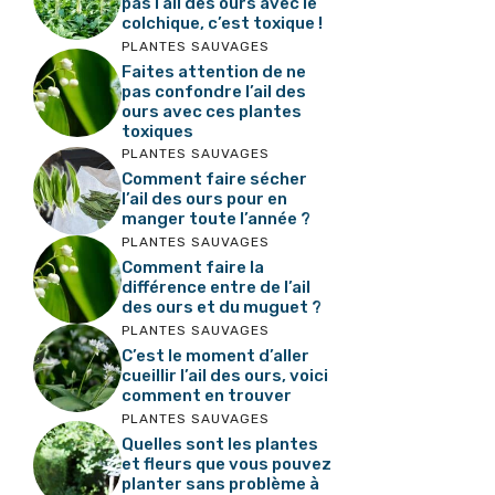
pas l’ail des ours avec le
colchique, c’est toxique !
PLANTES SAUVAGES
Faites attention de ne
pas confondre l’ail des
ours avec ces plantes
toxiques
PLANTES SAUVAGES
Comment faire sécher
l’ail des ours pour en
manger toute l’année ?
PLANTES SAUVAGES
Comment faire la
différence entre de l’ail
des ours et du muguet ?
PLANTES SAUVAGES
C’est le moment d’aller
cueillir l’ail des ours, voici
comment en trouver
PLANTES SAUVAGES
Quelles sont les plantes
et fleurs que vous pouvez
planter sans problème à