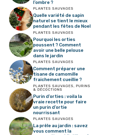
l’ombre ?
PLANTES SAUVAGES
Quelle variété de sapin
naturel se tient le mieux
pendant les fêtes de Noel
PLANTES SAUVAGES
Pourquoi les orties
poussent ? Comment
avoir une belle pelouse
dans le jardin
PLANTES SAUVAGES
Comment préparer une
tisane de camomille
fraichement cueillie ?
PLANTES SAUVAGES
,
PURINS
& DÉCOCTIONS
Purin d’orties : voila la
vraie recette pour faire
un purin d’ortie
nourrissant
PLANTES SAUVAGES
La prêle au jardin : savez
vous comment la