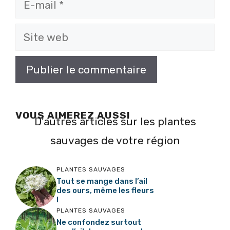
E-
mail
Site
web
VOUS AIMEREZ AUSSI
D'autres articles sur les plantes
sauvages de votre région
PLANTES SAUVAGES
Tout se mange dans l’ail
des ours, même les fleurs
!
PLANTES SAUVAGES
Ne confondez surtout