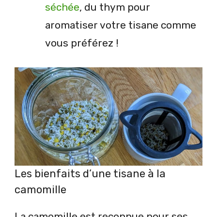
séchée
, du thym pour
aromatiser votre tisane comme
vous préférez !
Les bienfaits d’une tisane à la
camomille
La camomille est reconnue pour ses