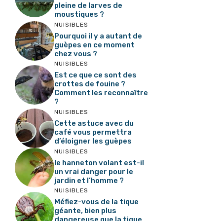
pleine de larves de
moustiques ?
NUISIBLES
Pourquoi il y a autant de
guèpes en ce moment
chez vous ?
NUISIBLES
Est ce que ce sont des
crottes de fouine ?
Comment les reconnaître
?
NUISIBLES
Cette astuce avec du
café vous permettra
d’éloigner les guèpes
NUISIBLES
le hanneton volant est-il
un vrai danger pour le
jardin et l’homme ?
NUISIBLES
Méfiez-vous de la tique
géante, bien plus
dangereuse que la tique