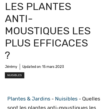
LES PLANTES
ANTI-
MOUSTIQUES LES
PLUS EFFICACES
?
Jérémy
Updated on:
15 mars 2023
NUISIBLES
Plantes & Jardins
-
Nuisibles
-
Quelles
sont les plantes anti-moustiques les