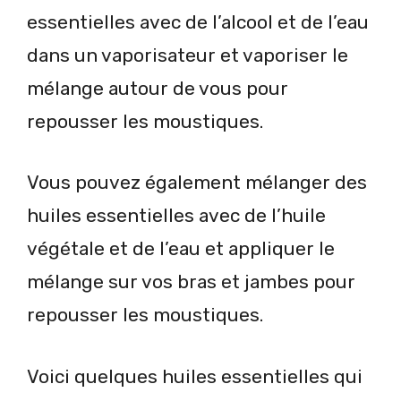
essentielles avec de l’alcool et de l’eau
dans un vaporisateur et vaporiser le
mélange autour de vous pour
repousser les moustiques.
Vous pouvez également mélanger des
huiles essentielles avec de l’huile
végétale et de l’eau et appliquer le
mélange sur vos bras et jambes pour
repousser les moustiques.
Voici quelques huiles essentielles qui