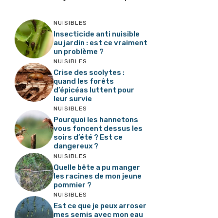
NUISIBLES
Insecticide anti nuisible
au jardin : est ce vraiment
un problème ?
NUISIBLES
Crise des scolytes :
quand les forêts
d’épicéas luttent pour
leur survie
NUISIBLES
Pourquoi les hannetons
vous foncent dessus les
soirs d’été ? Est ce
dangereux ?
NUISIBLES
Quelle bête a pu manger
les racines de mon jeune
pommier ?
NUISIBLES
Est ce que je peux arroser
mes semis avec mon eau