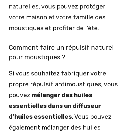
naturelles, vous pouvez protéger
votre maison et votre famille des
moustiques et profiter de l’été.
Comment faire un répulsif naturel
pour moustiques ?
Si vous souhaitez fabriquer votre
propre répulsif antimoustiques, vous
pouvez
mélanger des huiles
essentielles dans un diffuseur
d’huiles essentielles
. Vous pouvez
également mélanger des huiles